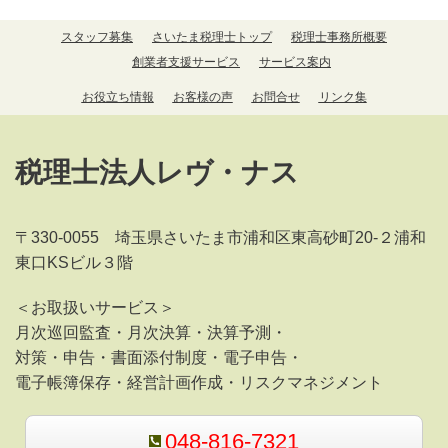
スタッフ募集
さいたま税理士トップ
税理士事務所概要
創業者支援サービス
サービス案内
お役立ち情報
お客様の声
お問合せ
リンク集
税理士法人レヴ・ナス
〒330-0055 埼玉県さいたま市浦和区東高砂町20‐２浦和
東口KSビル３階
＜お取扱いサービス＞
月次巡回監査・月次決算・決算予測・
対策・申告・書面添付制度・電子申告・
電子帳簿保存・経営計画作成・リスクマネジメント
048-816-7321