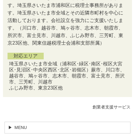
す。埼玉県さいたま市浦和区に税理士事務所がありま
す。埼玉県さいたま市全域とその近隣市町村を中心に
活動しております。会社設立を強力にご支援いたしま
す。（川口市、越谷市、鳩ヶ谷市、志木市、朝霞市、
所沢市、富士見市、川越市、ふじみ野市、三芳町、東
京23区他、関東信越税理士会浦和支部所属）
対応エリア
埼玉県さいたま市全域（浦和区･緑区･南区･桜区大宮
区･見沼区･中央区西区･北区･岩槻区）蕨市、川口市、
越谷市、鳩ヶ谷市、志木市、朝霞市、富士見市、所沢
市、三芳町、川越市
ふじみ野市、東京23区他
創業者支援サービス
MENU