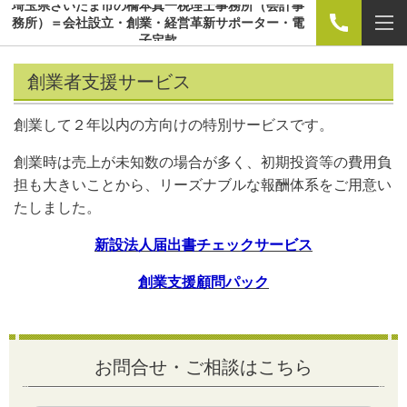
埼玉県さいたま市の橋本真一税理士事務所（会計事
務所）＝会社設立・創業・経営革新サポーター・電
子定款
創業者支援サービス
創業して２年以内の方向けの特別サービスです。
創業時は売上が未知数の場合が多く、初期投資等の費用負
担も大きいことから、リーズナブルな報酬体系をご用意い
たしました。
新設法人届出書チェックサービス
創業支援顧問パック
お問合せ・ご相談はこちら