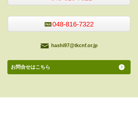
048-816-7322
hashi97@tkcnf.or.jp
お問合せはこちら