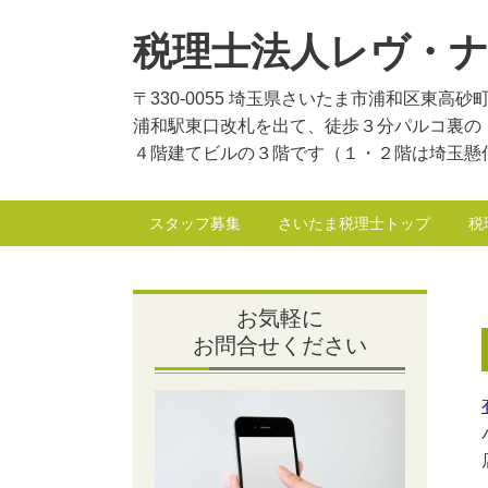
税理士法人レヴ・
〒330-0055 埼玉県さいたま市浦和区東高砂
浦和駅東口改札を出て、徒歩３分パルコ裏の
４階建てビルの３階です（１・２階は埼玉懸
スタッフ募集
さいたま税理士トップ
税
お気軽に
お問合せください