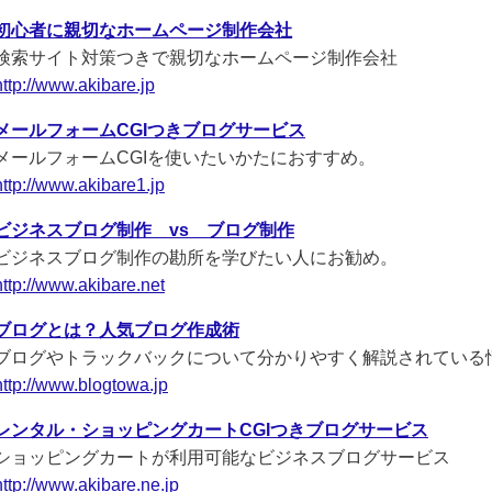
初心者に親切なホームページ制作会社
検索サイト対策つきで親切なホームページ制作会社
http://www.akibare.jp
メールフォームCGIつきブログサービス
メールフォームCGIを使いたいかたにおすすめ。
http://www.akibare1.jp
ビジネスブログ制作 vs ブログ制作
ビジネスブログ制作の勘所を学びたい人にお勧め。
http://www.akibare.net
ブログとは？人気ブログ作成術
ブログやトラックバックについて分かりやすく解説されている
http://www.blogtowa.jp
レンタル・ショッピングカートCGIつきブログサービス
ショッピングカートが利用可能なビジネスブログサービス
http://www.akibare.ne.jp