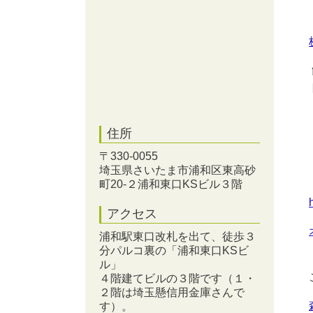
住所
〒330-0055
埼玉県さいたま市浦和区東高砂
町20‐２浦和東口KSビル３階
アクセス
浦和駅東口改札を出て、徒歩３
分パルコ裏の「浦和東口KSビ
ル」
４階建てビルの３階です（１・
２階は埼玉懸信用金庫さんで
す）。