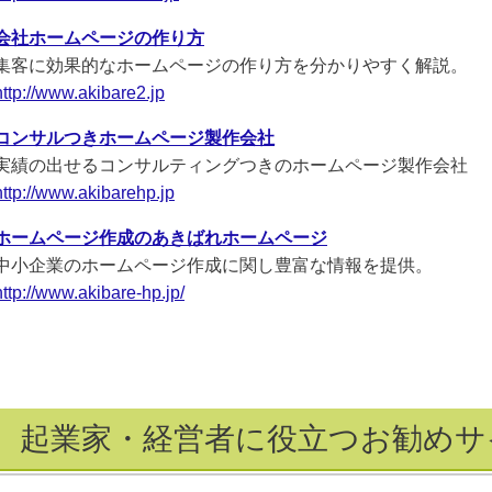
会社ホームページの作り方
集客に効果的なホームページの作り方を分かりやすく解説。
http://www.akibare2.jp
コンサルつきホームページ製作会社
実績の出せるコンサルティングつきのホームページ製作会社
http://www.akibarehp.jp
ホームページ作成のあきばれホームページ
中小企業のホームページ作成に関し豊富な情報を提供。
http://www.akibare-hp.jp/
起業家・経営者に役立つお勧めサ