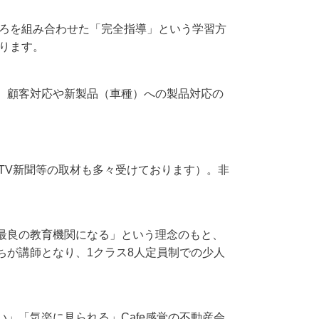
ころを組み合わせた「完全指導」という学習方
ります。
。顧客対応や新製品（車種）への製品対応の
TV新聞等の取材も多々受けております）。非
最良の教育機関になる」という理念のもと、
ちが講師となり、1クラス8人定員制での少人
」「気楽に見られる」Cafe感覚の不動産会