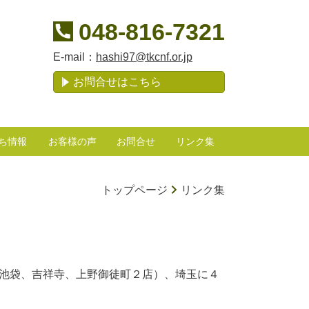
048-816-7321
E-mail：
hashi97@tkcnf.or.jp
お問合せはこちら
ち情報
お客様の声
お問合せ
リンク集
トップページ
リンク集
（池袋、吉祥寺、上野御徒町２店）、埼玉に４