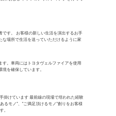
者です。 お客様の新しい生活を演出するお手
たな場所で生活を送っていただけるように家
ます。車両にはトヨタヴェルファイアを使用
環境を確保しています。
手掛けています
最前線の現場で培われた経験
値あるモノ”、”ご満足頂けるモノ”創りを
お客様
です。