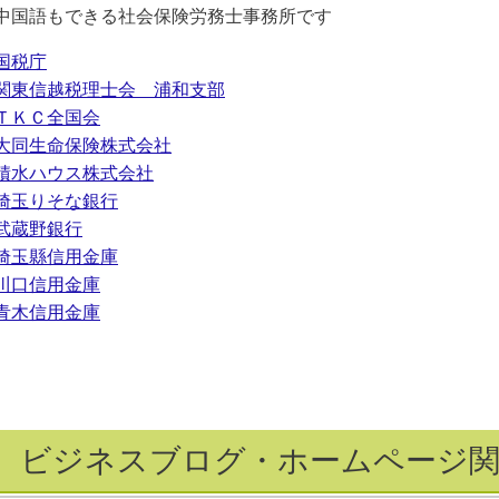
中国語もできる社会保険労務士事務所です
国税庁
関東信越税理士会 浦和支部
ＴＫＣ全国会
大同生命保険株式会社
積水ハウス株式会社
埼玉りそな銀行
武蔵野銀行
埼玉縣信用金庫
川口信用金庫
青木信用金庫
ビジネスブログ・ホームページ