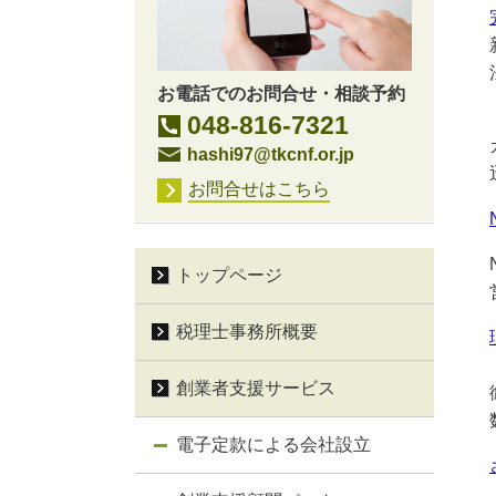
お電話でのお問合せ・相談予約
048-816-7321
hashi97@tkcnf.or.jp
お問合せはこちら
トップページ
税理士事務所概要
創業者支援サービス
電子定款による会社設立