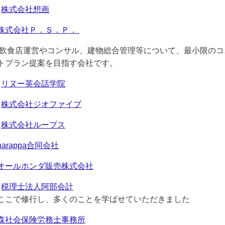
株式会社想画
株式会社Ｐ．Ｓ．Ｐ．
飲食店運営やコンサル、建物総合管理等について、最小限のコ
トプラン提案を目指す会社です。
リヌー英会話学院
株式会社ジオファイブ
株式会社ループス
harappa合同会社
オールホンダ販売株式会社
税理士法人阿部会計
ここで修行し、多くのことを学ばせていただきました
森社会保険労務士事務所